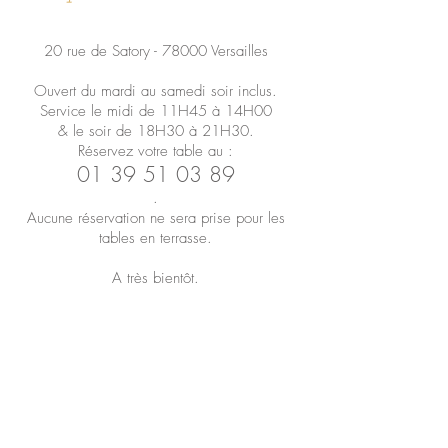
20 rue de Satory - 78000 Versailles
Ouvert du mardi au samedi soir inclus.
Service
le midi de 11H45 à 14H00
& le soir de 18H30 à 21H3
0.
Réservez votre table au :
01 39 51 03 89
.
Aucune réservation ne sera prise pour les
tables en terrasse.
A très bientôt.