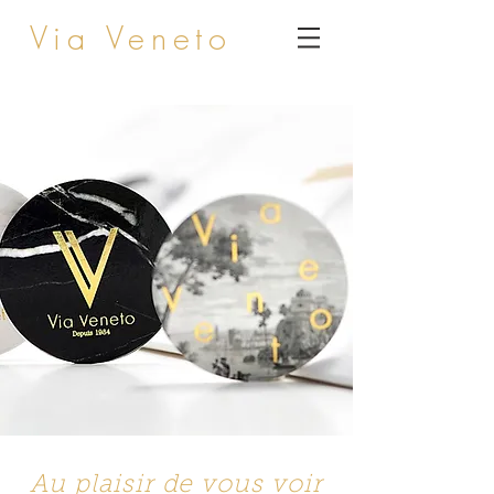
Via Veneto
Au plaisir de vous voir