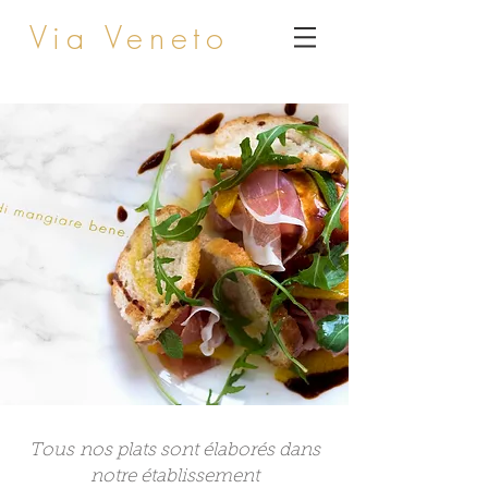
Via Veneto
Tous nos plats sont élaborés dans
notre établissement